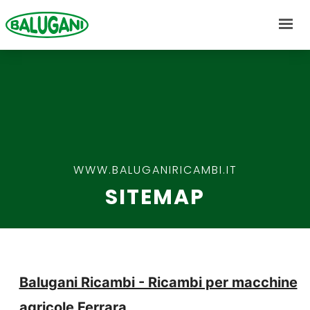
CHI SIAMO
PROPOSTE
WWW.BALUGANIRICAMBI.IT
NEWS
SITEMAP
MARCHI
CONTATTI
Balugani Ricambi - Ricambi per macchine
agricole Ferrara