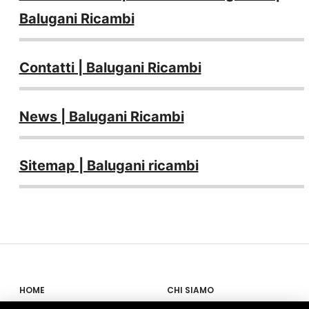
Balugani Ricambi
Contatti | Balugani Ricambi
News | Balugani Ricambi
Sitemap | Balugani ricambi
HOME
CHI SIAMO
PROPOSTE
NEWS