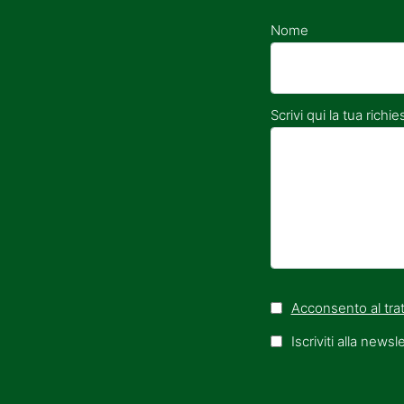
Nome
Scrivi qui la tua richie
Acconsento al trat
Iscriviti alla newsl