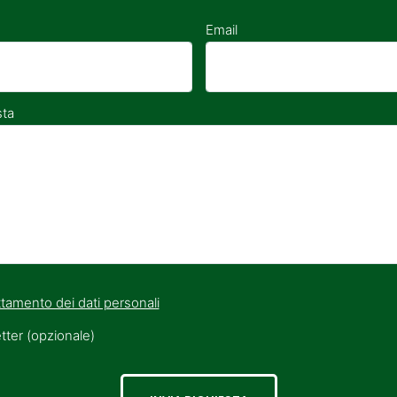
Email
sta
tamento dei dati personali
etter (opzionale)