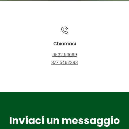
Chiamaci
0532 93099
377 5462393
Inviaci un messaggio