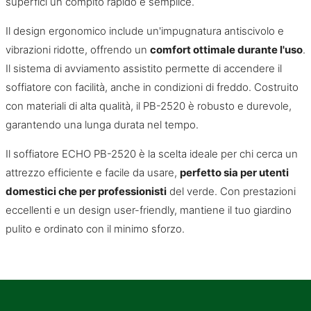
superfici un compito rapido e semplice.
Il design ergonomico include un'impugnatura antiscivolo e
vibrazioni ridotte, offrendo un
comfort ottimale durante l'uso
.
Il sistema di avviamento assistito permette di accendere il
soffiatore con facilità, anche in condizioni di freddo. Costruito
con materiali di alta qualità, il PB-2520 è robusto e durevole,
garantendo una lunga durata nel tempo.
Il soffiatore ECHO PB-2520 è la scelta ideale per chi cerca un
attrezzo efficiente e facile da usare,
perfetto sia per utenti
domestici che per professionisti
del verde. Con prestazioni
eccellenti e un design user-friendly, mantiene il tuo giardino
pulito e ordinato con il minimo sforzo.