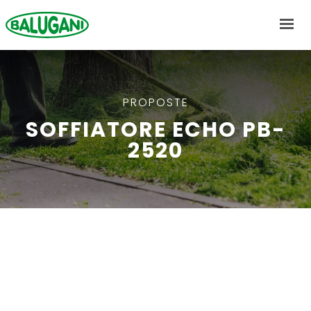
CHI SIAMO
PROPOSTE
SOFFIATORE ECHO PB-
PROPOSTE
2520
NEWS
MARCHI
CONTATTI