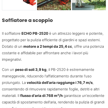
Soffiatore a scoppio
Il soffiatore
ECHO PB-2520
è un attrezzo leggero e potente,
progettato per la pulizia efficiente di giardini e spazi esterni.
Dotato di un
motore a 2 tempi da 25,4 cc
, offre una potenza
costante e affidabile per affrontare anche i lavori più
impegnativi.
Con un
peso di soli 3,9 kg
, il PB-2520 è estremamente
maneggevole, riducendo l'affaticamento durante l'uso
prolungato. La
velocità dell'aria raggiunge i 76,7 m/s
,
consentendo di rimuovere rapidamente foglie, detriti e altri
materiali. Il
flusso d'aria di 768 m³/h
garantisce un'eccellente
capacità di spostamento dell'aria, rendendo la pulizia di grandi