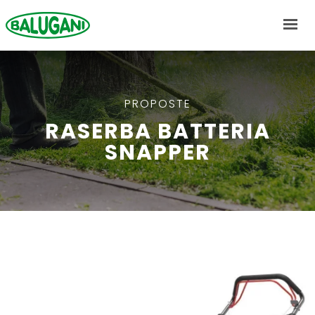
CHI SIAMO
PROPOSTE
RASERBA BATTERIA
PROPOSTE
SNAPPER
NEWS
MARCHI
CONTATTI