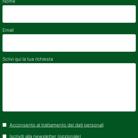
Nome
Email
Scrivi qui la tua richiesta
Acconsento al trattamento dei dati personali
Iscriviti alla newsletter (opzionale)