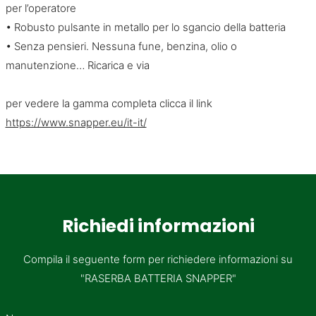
per l’operatore
• Robusto pulsante in metallo per lo sgancio della batteria
• Senza pensieri. Nessuna fune, benzina, olio o
manutenzione… Ricarica e via
per vedere la gamma completa clicca il link
https://www.snapper.eu/it-it/
Richiedi informazioni
Compila il seguente form per richiedere informazioni su
"RASERBA BATTERIA SNAPPER"