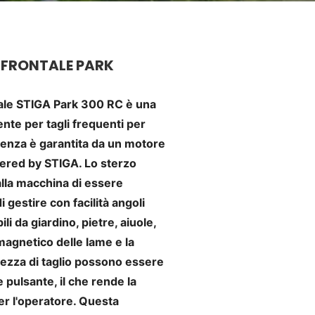
 FRONTALE PARK
ntale STIGA Park 300 RC è una
te per tagli frequenti per
tenza è garantita da un motore
ered by STIGA. Lo sterzo
lla macchina di essere
 gestire con facilità angoli
li da giardino, pietre, aiuole,
magnetico delle lame e la
ltezza di taglio possono essere
 pulsante, il che rende la
er l'operatore. Questa