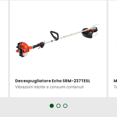
Decespugliatore Echo SRM-237TESL
M
Vibrazioni ridotte e consumi contenuti
Ta