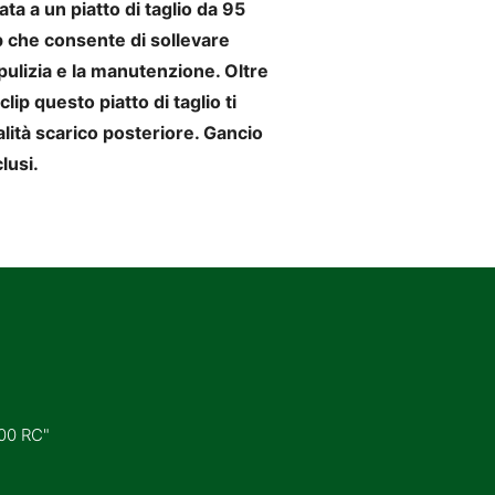
a a un piatto di taglio da 95
 che consente di sollevare
 pulizia e la manutenzione. Oltre
clip questo piatto di taglio ti
lità scarico posteriore. Gancio
clusi.
300 RC"