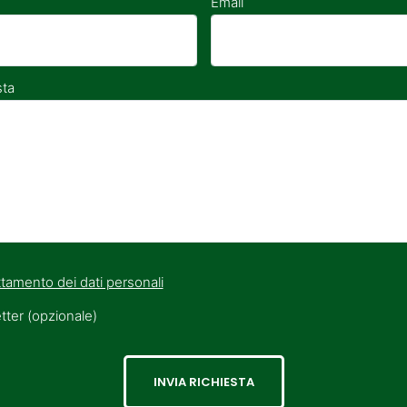
Email
sta
tamento dei dati personali
etter (opzionale)
INVIA RICHIESTA