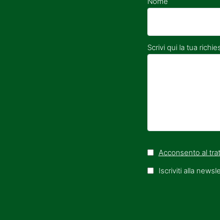
Nome
Scrivi qui la tua richie
Acconsento al trat
Iscriviti alla newsl