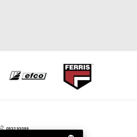
0532 93099