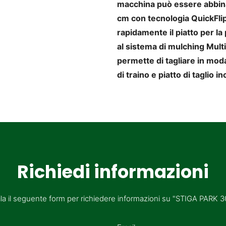
macchina può essere abbinat
cm con tecnologia QuickFlip
rapidamente il piatto per la
al sistema di mulching
Multi
permette di tagliare in moda
di traino e piatto di taglio in
Richiedi informazioni
a il seguente form per richiedere informazioni su "STIGA PARK 